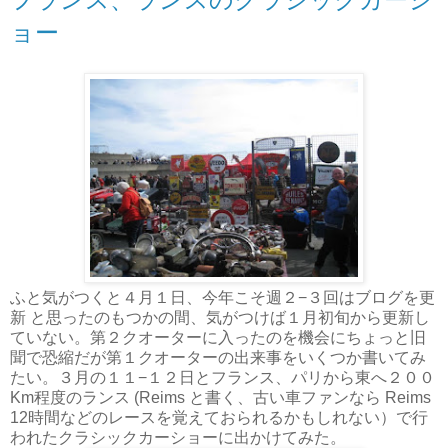
ョー
ふと気がつくと４月１日、今年こそ週２−３回はブログを更
新 と思ったのもつかの間、気がつけば１月初旬から更新し
ていない。第２クオーターに入ったのを機会にちょっと旧
聞で恐縮だが第１クオーターの出来事をいくつか書いてみ
たい。３月の１１−１２日とフランス、パリから東へ２００
Km程度のランス (Reims と書く、古い車ファンなら Reims
12時間などのレースを覚えておられるかもしれない）で行
われたクラシックカーショーに出かけてみた。