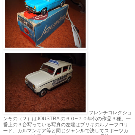
フレンチコレクショ
ンその（２）はJOUSTRA の６０−７０年代の作品３種。一
番上の３台写っている写真の左端はブリキのルノーフロリ
ード。カルマンギア等と同じジャンルで決してスポーツカ