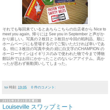
それでも毎回来ているとあちらこちらの出店者から Nice to
meet you again, 帰りには See you in September と声がか
かり嬉しい。写真の２枚目と３枚目が今回の戦利品、順に
ホームページにも登場するのでご覧いただければ幸いであ
る。特に３枚目の写真中央の 紺に白文字のCHAMPION の
ホーローサインはイギリスのみで使われた物で今まで博物
館以外ではお目にかかったことのないレアアイテム、高か
ったが思わず衝動買いしてしまった。
toi
時刻:
19:05
0 件のコメント:
2015年3月23日月曜日
Louiseville スワップミート