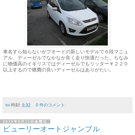
車名すら知らないがフオードの新しいモデルで６段マニュ
アル、ディーゼルでなかなか良く走り快適だった。ちなみ
に物価高のイギリスではディーゼルでもリッター￥２２０
以上するので燃費の良いディーゼルはありがたい。
toi
時刻:
9:32
0 件のコメント:
2015年9月11日金曜日
ビューリーオートジャンブル