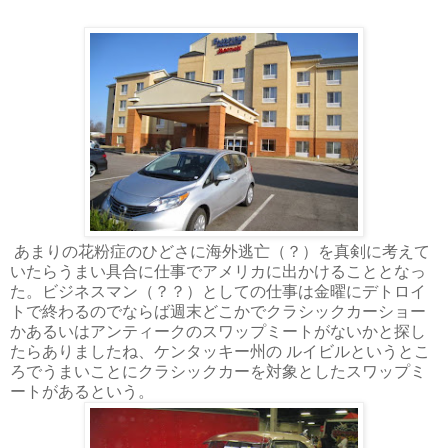
あまりの花粉症のひどさに海外逃亡（？）を真剣に考えて
いたらうまい具合に仕事でアメリカに出かけることとなっ
た。ビジネスマン（？？）としての仕事は金曜にデトロイ
トで終わるのでならば週末どこかでクラシックカーショー
かあるいはアンティークのスワップミートがないかと探し
たらありましたね、ケンタッキー州の ルイビルというとこ
ろでうまいことにクラシックカーを対象としたスワップミ
ートがあるという。