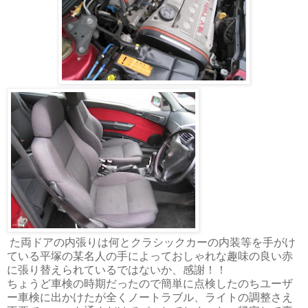
た両ドアの内張りは何とクラシックカーの内装等を手がけ
ている平塚の某名人の手によっておしゃれな趣味の良い赤
に張り替えられているではないか、感謝！！
ちょうど車検の時期だったので簡単に点検したのちユーザ
ー車検に出かけたが全くノートラブル、ライトの調整さえ