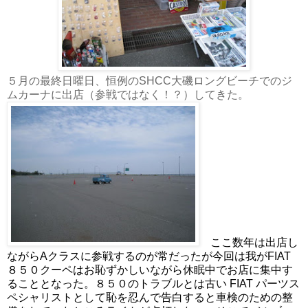
５月の最終日曜日、恒例のSHCC大磯ロングビーチでのジ
ムカーナに出店（参戦ではなく！？）してきた。
ここ数年は出店し
ながらAクラスに参戦するのが常だったが今回は我がFIAT
８５０クーペはお恥ずかしいながら休眠中でお店に集中す
ることとなった。８５０のトラブルとは古い FIAT パーツス
ペシャリストとして恥を忍んで告白すると車検のための整