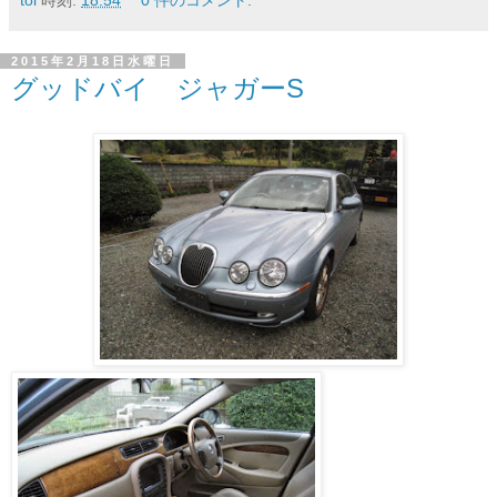
toi
時刻:
18:54
0 件のコメント:
2015年2月18日水曜日
グッドバイ ジャガーS