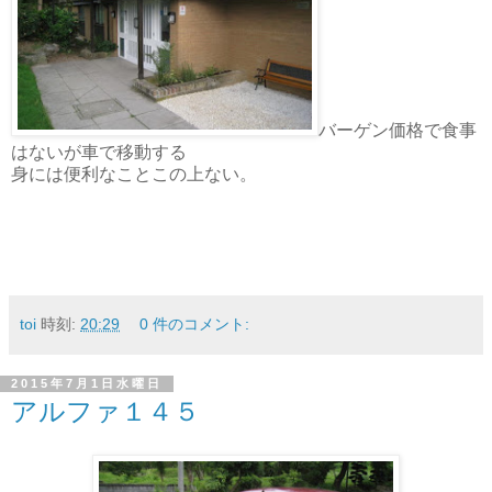
バーゲン価格で食事
はないが車で移動する
身には便利なことこの上ない。
toi
時刻:
20:29
0 件のコメント:
2015年7月1日水曜日
アルファ１４５