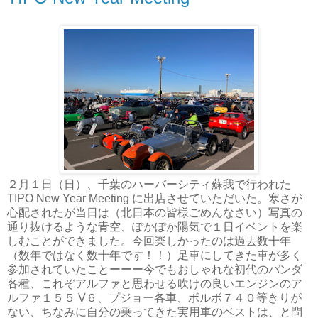
２月１日（日）、千葉のハーバーシティ蘇我で行われた
TIPO New Year Meeting に出店させていただいた。寒さが
心配されたが当日は（北日本の皆様ごめんなさい）写真の
通り抜けるような青空、ぽかぽか陽気で１日イベントを楽
しむことができました。今回楽しかったのは過去数十年
（数年ではなく数十年です！！）足車にしてきた車が多く
参加されていたことーーー今でもおしゃれな初代のパンダ
各種、これぞアルファと思わせる吹けの良いエンジンのア
ルファ１５５ V６、プジョー各車、ボルボ７４０等きりが
ない、ちなみに自分の乗ってきた実用車のベストは、と問