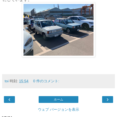
toi
時刻:
15:54
0 件のコメント:
‹
›
ホーム
ウェブ バージョンを表示