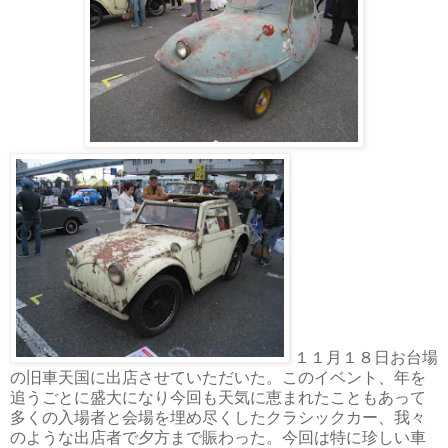
１１月１８日お台場
の旧車天国に出店させていただいた。このイベント、年を
追うごとに盛大になり今回も天気に恵まれたこともあって
多くの入場者と会場を埋め尽くしたクラシックカー、我々
のような出店者で夕方まで賑わった。今回は特に珍しい車