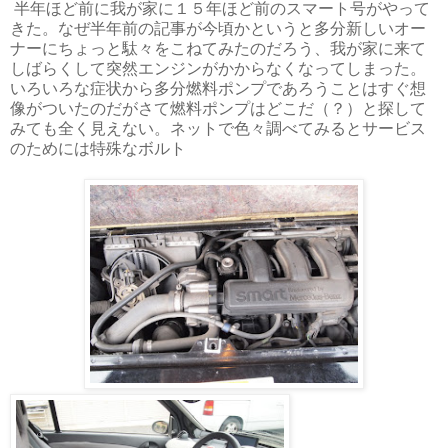
半年ほど前に我が家に１５年ほど前のスマート号がやって
きた。なぜ半年前の記事が今頃かというと多分新しいオー
ナーにちょっと駄々をこねてみたのだろう、我が家に来て
しばらくして突然エンジンがかからなくなってしまった。
いろいろな症状から多分燃料ポンプであろうことはすぐ想
像がついたのだがさて燃料ポンプはどこだ（？）と探して
みても全く見えない。ネットで色々調べてみるとサービス
のためには特殊なボルト