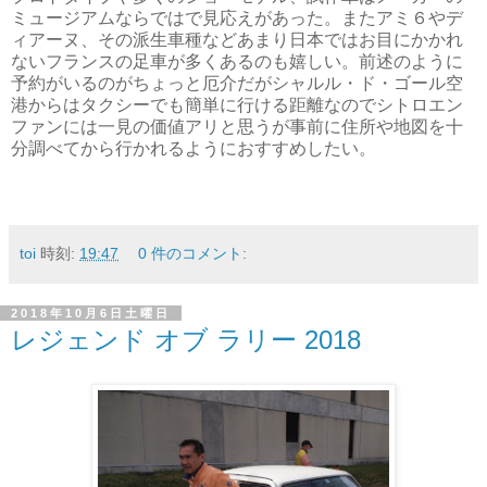
ミュージアムならではで見応えがあった。またアミ６やデ
ィアーヌ、その派生車種などあまり日本ではお目にかかれ
ないフランスの足車が多くあるのも嬉しい。前述のように
予約がいるのがちょっと厄介だがシャルル・ド・ゴール空
港からはタクシーでも簡単に行ける距離なのでシトロエン
ファンには一見の価値アリと思うが事前に住所や地図を十
分調べてから行かれるようにおすすめしたい。
toi
時刻:
19:47
0 件のコメント:
2018年10月6日土曜日
レジェンド オブ ラリー 2018