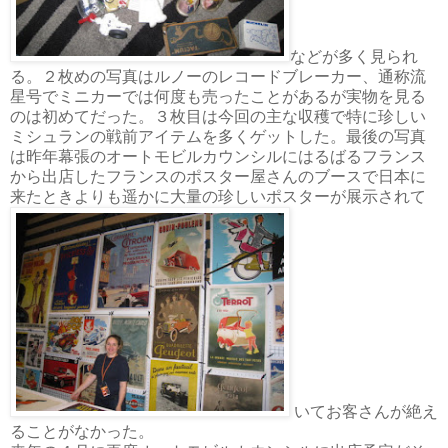
などが多く見られ
る。２枚めの写真はルノーのレコードブレーカー、通称流
星号でミニカーでは何度も売ったことがあるが実物を見る
のは初めてだった。３枚目は今回の主な収穫で特に珍しい
ミシュランの戦前アイテムを多くゲットした。最後の写真
は昨年幕張のオートモビルカウンシルにはるばるフランス
から出店したフランスのポスター屋さんのブースで日本に
来たときよりも遥かに大量の珍しいポスターが展示されて
いてお客さんが絶え
ることがなかった。