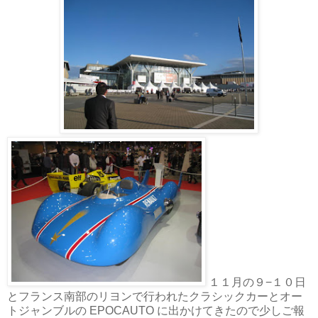
１１月の９−１０日
とフランス南部のリヨンで行われたクラシックカーとオー
トジャンブルの EPOCAUTO に出かけてきたので少しご報