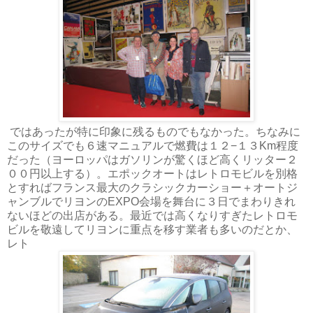
ではあったが特に印象に残るものでもなかった。ちなみに
このサイズでも６速マニュアルで燃費は１２−１３Km程度
だった（ヨーロッパはガソリンが驚くほど高くリッター２
００円以上する）。エポックオートはレトロモビルを別格
とすればフランス最大のクラシックカーショー＋オートジ
ャンブルでリヨンのEXPO会場を舞台に３日でまわりきれ
ないほどの出店がある。最近では高くなりすぎたレトロモ
ビルを敬遠してリヨンに重点を移す業者も多いのだとか、
レト