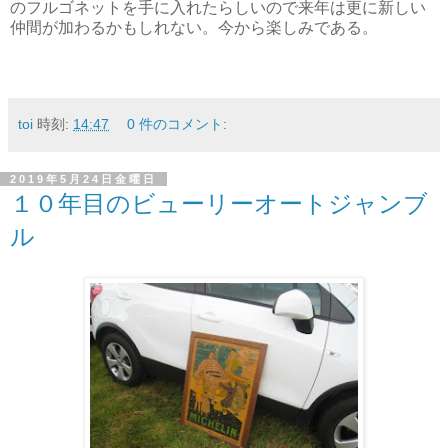
のフルゴネットを手に入れたらしいので来年は更に新しい
仲間が加わるかもしれない。今から楽しみである。
toi
時刻:
14:47
0 件のコメント:
2019年5月24日金曜日
１０年目のビューリーオートジャンブ
ル