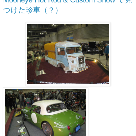
つけた珍車（？）