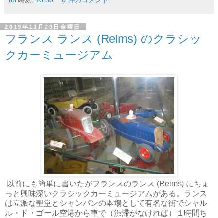
2019年11月29日金曜日
フランス ランス (Reims) のクラシッ
クカーミュージアム
以前にも簡単に書いたがフランスのランス (Reims) にちょ
っと興味深いクラシックカーミュージアムがある。ランス
は立派な聖堂とシャンパンの本場として有名な街でシャル
ル・ド・ゴール空港から車で（渋滞がなければ）１時間ち