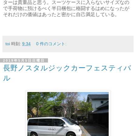
ターは貴重品と思う。スーツケースに入らないサイズなの
で手荷物に預けるべく半日梱包に格闘するはめになったが
それだけの価値はあったと密かに自己満足している。
toi
時刻:
9:34
0 件のコメント:
2019年5月5日日曜日
長野ノスタルジックカーフェスティバ
ル