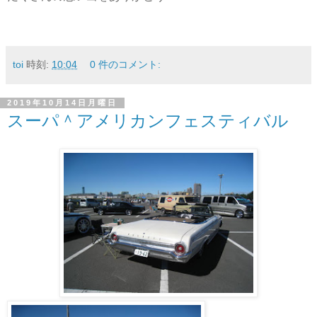
toi
時刻:
10:04
0 件のコメント:
2019年10月14日月曜日
スーパ＾アメリカンフェスティバル