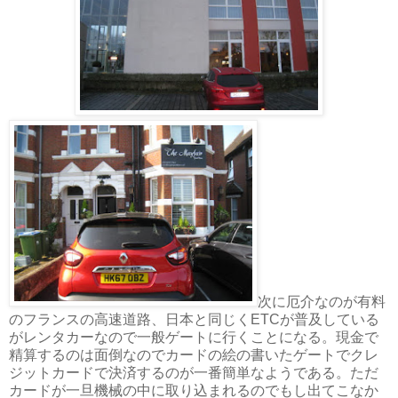
次に厄介なのが有料
のフランスの高速道路、日本と同じくETCが普及している
がレンタカーなので一般ゲートに行くことになる。現金で
精算するのは面倒なのでカードの絵の書いたゲートでクレ
ジットカードで決済するのが一番簡単なようである。ただ
カードが一旦機械の中に取り込まれるのでもし出てこなか