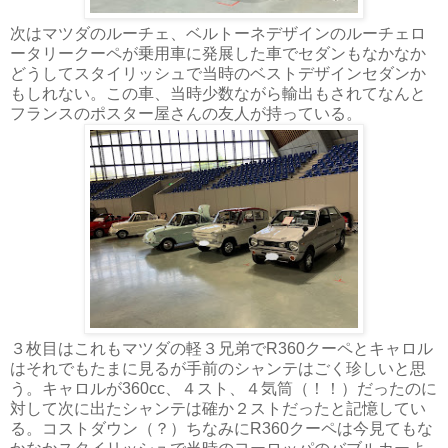
次はマツダのルーチェ、ベルトーネデザインのルーチェロ
ータリークーペが乗用車に発展した車でセダンもなかなか
どうしてスタイリッシュで当時のベストデザインセダンか
もしれない。この車、当時少数ながら輸出もされてなんと
フランスのポスター屋さんの友人が持っている。
３枚目はこれもマツダの軽３兄弟でR360クーペとキャロル
はそれでもたまに見るが手前のシャンテはごく珍しいと思
う。キャロルが360cc、４スト、４気筒（！！）だったのに
対して次に出たシャンテは確か２ストだったと記憶してい
る。コストダウン（？）ちなみにR360クーペは今見てもな