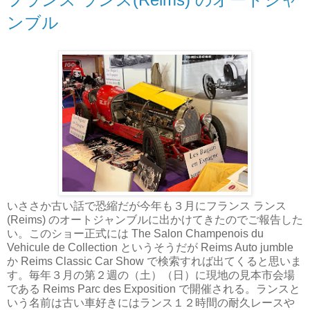
ンブル
いささか古い話で恐縮だが今年も３月にフランス ランス
(Reims) のオートジャンブルに出かけてきたのでご報告した
い。このショー正式には The Salon Champenois du
Vehicule de Collection というそうだが Reims Auto jumble
か Reims Classic Car Show で検索すれば出てくると思いま
す。毎年３月の第２週の（土）（日）に現地の見本市会場
である Reims Parc des Exposition で開催される。ランスと
いう名前は古い車好きにはランス１２時間の耐久レースや