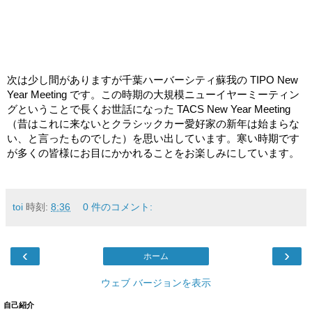
次は少し間がありますが千葉ハーバーシティ蘇我の TIPO New
Year Meeting です。この時期の大規模ニューイヤーミーティン
グということで長くお世話になった TACS New Year Meeting
（昔はこれに来ないとクラシックカー愛好家の新年は始まらな
い、と言ったものでした）を思い出しています。寒い時期です
が多くの皆様にお目にかかれることをお楽しみにしています。
toi
時刻:
8:36
0 件のコメント:
‹
›
ホーム
ウェブ バージョンを表示
自己紹介