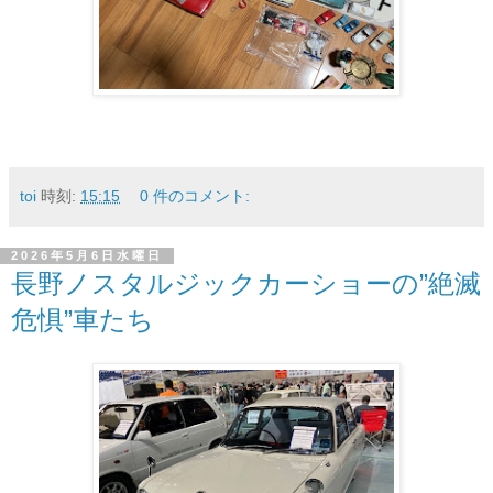
toi
時刻:
15:15
0 件のコメント:
2026年5月6日水曜日
長野ノスタルジックカーショーの”絶滅
危惧”車たち