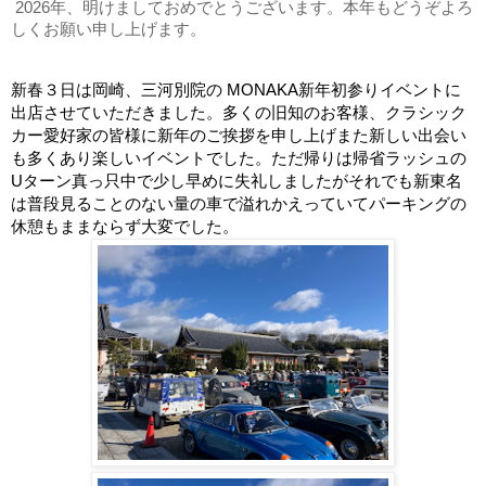
2026年、明けましておめでとうございます。本年もどうぞよろ
しくお願い申し上げます。
新春３日は岡崎、三河別院の MONAKA新年初参りイベントに
出店させていただきました。多くの旧知のお客様、クラシック
カー愛好家の皆様に新年のご挨拶を申し上げまた新しい出会い
も多くあり楽しいイベントでした。ただ帰りは帰省ラッシュの
Uターン真っ只中で少し早めに失礼しましたがそれでも新東名
は普段見ることのない量の車で溢れかえっていてパーキングの
休憩もままならず大変でした。