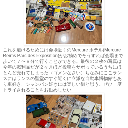
これを避けるためには会場近くのMercure ホテル(Mercure
Reims Parc des Exposition)がお勧めでそうすれば会場まで
歩いて７〜８分で行くことができる。最後の２枚の写真は
今年の戦利品だが２ヶ月ほど投稿をサボっているうちにほ
とんど売れてしまった（ゴメンなさい）ちなみにここラン
スにはランスの聖堂のすぐ近くに立派な自動車博物館もあ
り車好き、シャンパン好きには楽しい街と思う。ぜひ一度
トライされることをお勧めしたい