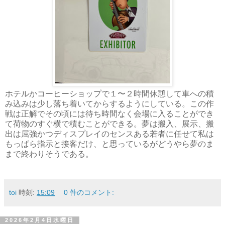
ホテルかコーヒーショップで１〜２時間休憩して車への積
み込みは少し落ち着いてからするようにしている。この作
戦は正解でその頃には待ち時間なく会場に入ることができ
て荷物のすぐ横で積むことができる。夢は搬入、展示、搬
出は屈強かつディスプレイのセンスある若者に任せて私は
もっぱら指示と接客だけ、と思っているがどうやら夢のま
まで終わりそうである。
toi
時刻:
15:09
0 件のコメント:
2026年2月4日水曜日