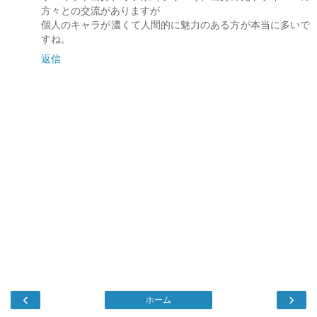
方々との交流がありますが
個人のキャラが濃くて人間的に魅力のある方が本当に多いで
すね。
返信
‹
›
ホーム