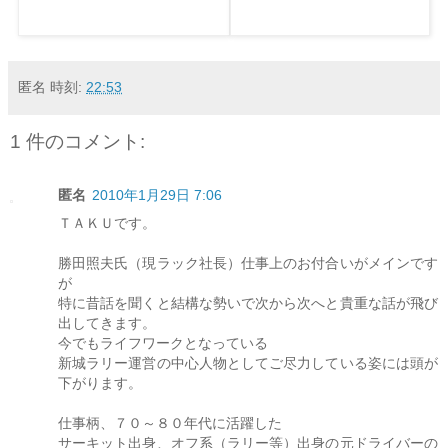
匿名
時刻:
22:53
1 件のコメント:
匿名
2010年1月29日 7:06
ＴＡＫＵです。
勝田照夫氏（現ラック社長）仕事上のお付合いがメインです
が
特に昔話を聞くと結構な勢いで次から次へと貴重な話が飛び
出してきます。
今でもライフワークとなっている
新城ラリー運営の中心人物としてご尽力している姿には頭が
下がります。
仕事柄、７０～８０年代に活躍した
サーキット出身、オフ系（ラリー等）出身の元ドライバーの