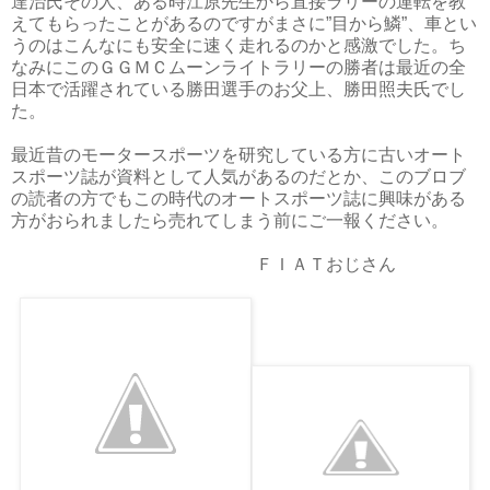
達治氏その人、ある時江原先生から直接ラリーの運転を教
えてもらったことがあるのですがまさに”目から鱗”、車とい
うのはこんなにも安全に速く走れるのかと感激でした。ち
なみにこのＧＧＭＣムーンライトラリーの勝者は最近の全
日本で活躍されている勝田選手のお父上、勝田照夫氏でし
た。
最近昔のモータースポーツを研究している方に古いオート
スポーツ誌が資料として人気があるのだとか、このブロブ
の読者の方でもこの時代のオートスポーツ誌に興味がある
方がおられましたら売れてしまう前にご一報ください。
ＦＩＡＴおじさん