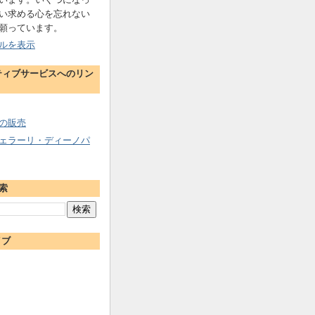
い求める心を忘れない
願っています。
ルを表示
ティブサービスへのリン
の販売
ェラーリ・ディーノパ
索
イブ