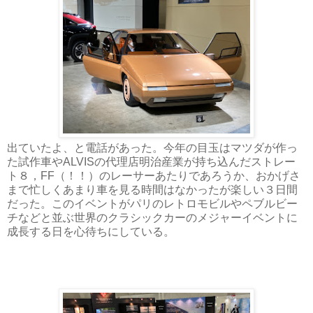
出ていたよ、と電話があった。今年の目玉はマツダが作っ
た試作車やALVISの代理店明治産業が持ち込んだストレー
ト８，FF（！！）のレーサーあたりであろうか、おかげさ
まで忙しくあまり車を見る時間はなかったが楽しい３日間
だった。このイベントがパリのレトロモビルやペブルビー
チなどと並ぶ世界のクラシックカーのメジャーイベントに
成長する日を心待ちにしている。