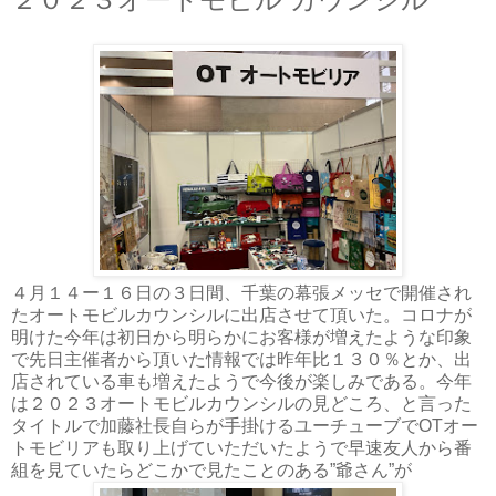
４月１４ー１６日の３日間、千葉の幕張メッセで開催され
たオートモビルカウンシルに出店させて頂いた。コロナが
明けた今年は初日から明らかにお客様が増えたような印象
で先日主催者から頂いた情報では昨年比１３０％とか、出
店されている車も増えたようで今後が楽しみである。今年
は２０２３オートモビルカウンシルの見どころ、と言った
タイトルで加藤社長自らが手掛けるユーチューブでOTオー
トモビリアも取り上げていただいたようで早速友人から番
組を見ていたらどこかで見たことのある”爺さん”が