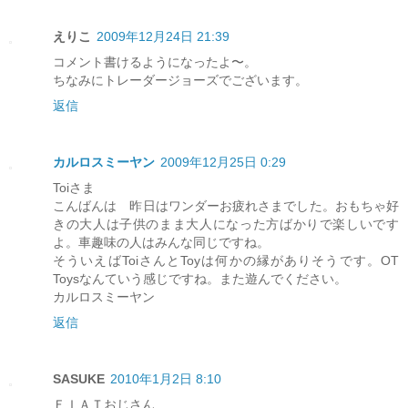
えりこ
2009年12月24日 21:39
コメント書けるようになったよ〜。
ちなみにトレーダージョーズでございます。
返信
カルロスミーヤン
2009年12月25日 0:29
Toiさま
こんばんは 昨日はワンダーお疲れさまでした。おもちゃ好
きの大人は子供のまま大人になった方ばかりで楽しいです
よ。車趣味の人はみんな同じですね。
そういえばToiさんとToyは何かの縁がありそうです。OT
Toysなんていう感じですね。また遊んでください。
カルロスミーヤン
返信
SASUKE
2010年1月2日 8:10
ＦＩＡＴおじさん