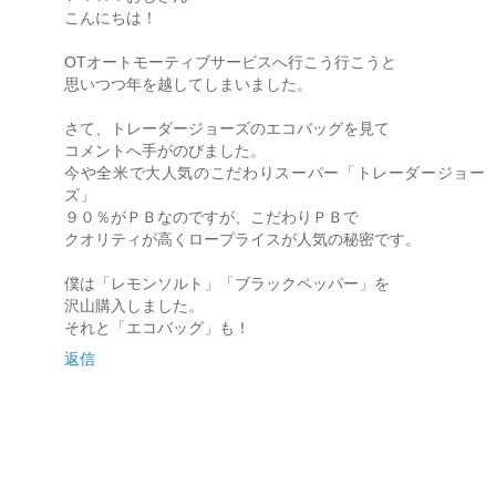
こんにちは！
OTオートモーティブサービスへ行こう行こうと
思いつつ年を越してしまいました。
さて、トレーダージョーズのエコバッグを見て
コメントへ手がのびました。
今や全米で大人気のこだわりスーパー「トレーダージョー
ズ」
９０％がＰＢなのですが、こだわりＰＢで
クオリティが高くロープライスが人気の秘密です。
僕は「レモンソルト」「ブラックペッパー」を
沢山購入しました。
それと「エコバッグ」も！
返信