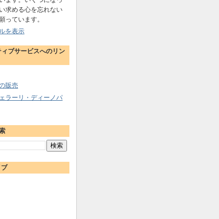
い求める心を忘れない
願っています。
ルを表示
ティブサービスへのリン
の販売
ェラーリ・ディーノパ
索
イブ