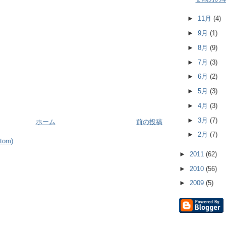
►
11月
(4)
►
9月
(1)
►
8月
(9)
►
7月
(3)
►
6月
(2)
►
5月
(3)
►
4月
(3)
►
3月
(7)
ホーム
前の投稿
►
2月
(7)
om)
►
2011
(62)
►
2010
(56)
►
2009
(5)