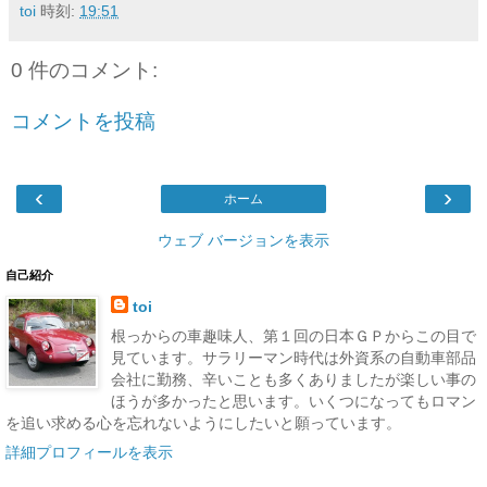
toi
時刻:
19:51
0 件のコメント:
コメントを投稿
‹
›
ホーム
ウェブ バージョンを表示
自己紹介
toi
根っからの車趣味人、第１回の日本ＧＰからこの目で
見ています。サラリーマン時代は外資系の自動車部品
会社に勤務、辛いことも多くありましたが楽しい事の
ほうが多かったと思います。いくつになってもロマン
を追い求める心を忘れないようにしたいと願っています。
詳細プロフィールを表示