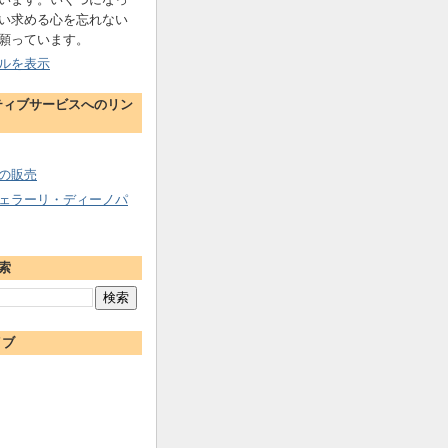
い求める心を忘れない
願っています。
ルを表示
ティブサービスへのリン
の販売
ェラーリ・ディーノパ
索
イブ